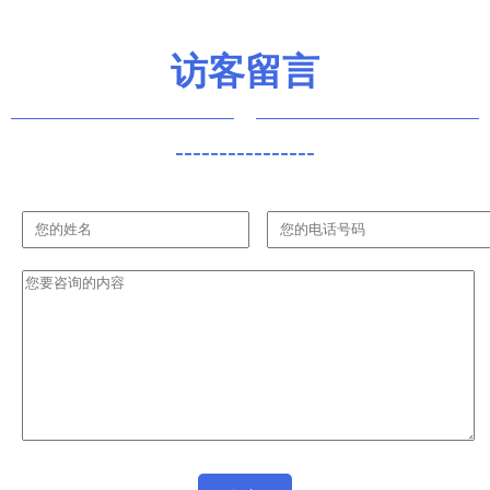
访客留言
----------------