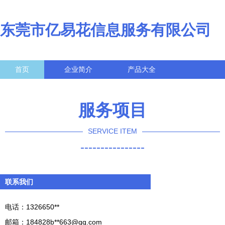
东莞市亿易花信息服务有限公司
首页
企业简介
产品大全
联系我们
企业信息
访客留言
服务项目
SERVICE ITEM
----------------
联系我们
电话：1326650**
邮箱：184828b**
663@qq.com